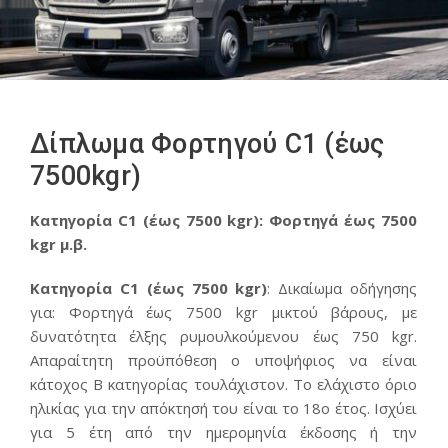
Δίπλωμα Φορτηγού C1 (έως
7500kgr)
Κατηγορία C1 (έως 7500 kgr): Φορτηγά έως 7500
kgr μ.β.
Κατηγορία C1 (έως 7500 kgr)
: Δικαίωμα οδήγησης
για: Φορτηγά έως 7500 kgr μικτού βάρους, με
δυνατότητα έλξης ρυμουλκούμενου έως 750 kgr.
Απαραίτητη προϋπόθεση ο υποψήφιος να είναι
κάτοχος Β κατηγορίας τουλάχιστον. Το ελάχιστο όριο
ηλικίας για την απόκτησή του είναι το 18ο έτος. Ισχύει
για 5 έτη από την ημερομηνία έκδοσης ή την