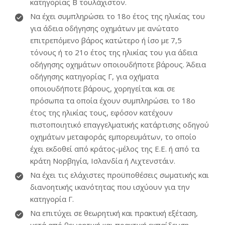
κατηγορίας Β τουλάχιστον.
Να έχει συμπληρώσει το 18ο έτος της ηλικίας του
για άδεια οδήγησης οχημάτων με ανώτατο
επιτρεπόμενο βάρος κατώτερο ή ίσο με 7,5
τόνους ή το 21ο έτος της ηλικίας του για άδεια
οδήγησης οχημάτων οποιουδήποτε βάρους. Άδεια
οδήγησης κατηγορίας Γ, για οχήματα
οποιουδήποτε βάρους, χορηγείται και σε
πρόσωπα τα οποία έχουν συμπληρώσει το 18ο
έτος της ηλικίας τους, εφόσον κατέχουν
πιστοποιητικό επαγγελματικής κατάρτισης οδηγού
οχημάτων μεταφοράς εμπορευμάτων, το οποίο
έχει εκδοθεί από κράτος-μέλος της Ε.Ε. ή από τα
κράτη Νορβηγία, Ισλανδία ή Λιχτενστάιν.
Να έχει τις ελάχιστες προϋποθέσεις σωματικής και
διανοητικής ικανότητας που ισχύουν για την
κατηγορία Γ.
Να επιτύχει σε θεωρητική και πρακτική εξέταση,