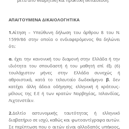
μετά από θεωρητική και πρακτική εκπαίδευση.
ΑΠΑΙΤΟΥΜΕΝΑ ΔΙΚΑΙΟΛΟΓΗΤΙΚΑ
1.
Αίτηση – Υπεύθυνη δήλωση του άρθρου 8 του Ν.
1599/86 στην οποία ο ενδιαφερόμενος θα δηλώνει
ότι:
α.
έχει την κανονική του διαμονή στην Ελλάδα ή την
ιδιότητα του σπουδαστή ή του μαθητή επί έξι (6)
τουλάχιστον μήνες στην Ελλάδα συνεχώς ή
αθροιστικά, κατά το τελευταίο δωδεκάμηνο
β.
δεν
κατέχει άλλη άδεια οδήγησης ελληνική ή κράτους-
μέλους της Ε.Ε ή των κρατών Νορβηγίας, Ισλανδίας,
Λιχτενστάιν.
2.
Δελτίο αστυνομικής ταυτότητας ή ελληνικό
διαβατήριο σε ισχύ, καθώς και φωτοαντίγραφα αυτών.
Σε περίπτωση που ο αιτών είναι αλλοδαπός υπήκοος,