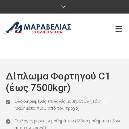
ΑΡΧΙΚΗ
Η ΣΧΟΛΗ
Δίπλωμα Φορτηγού C1
ΔΙΠΛΩΜΑΤΑ
(έως 7500kgr)
ΥΠΗΡΕΣΙΕΣ
Ολοκληρωμένες επιλογές μαθημάτων (Τάξη +
ONLINE ΕΞΕΤΑΣΕΙΣ
Μαθήματα πίσω από τον τροχό)
ΕΠΙΚΟΙΝΩΝΙΑ
Επιλογές μερικών μαθημάτων (Μόνο μαθήματα πίσω
από τον τροχό)