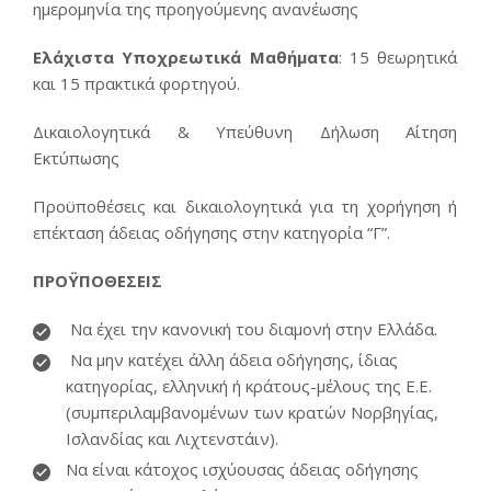
ημερομηνία της προηγούμενης ανανέωσης
Ελάχιστα Υποχρεωτικά Μαθήματα
: 15 θεωρητικά
και 15 πρακτικά φορτηγού.
Δικαιολογητικά & Υπεύθυνη Δήλωση
Αίτηση
Εκτύπωσης
Προϋποθέσεις και δικαιολογητικά για τη χορήγηση ή
επέκταση άδειας οδήγησης στην κατηγορία “Γ”.
ΠΡΟΫΠΟΘΕΣΕΙΣ
Να έχει την κανονική του διαμονή στην Ελλάδα.
Να μην κατέχει άλλη άδεια οδήγησης, ίδιας
κατηγορίας, ελληνική ή κράτους-μέλους της Ε.Ε.
(συμπεριλαμβανομένων των κρατών Νορβηγίας,
Ισλανδίας και Λιχτενστάιν).
Να είναι κάτοχος ισχύουσας άδειας οδήγησης