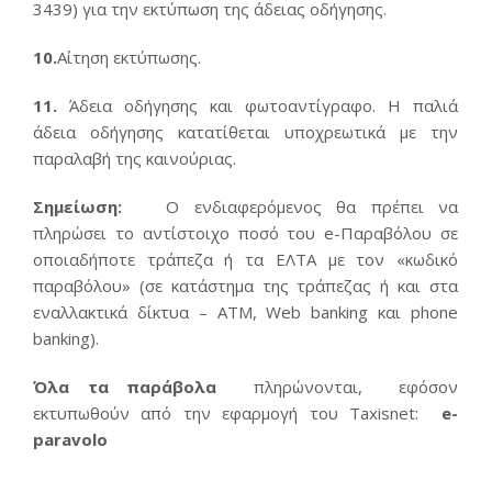
3439) για την εκτύπωση της άδειας οδήγησης.
10.
Αίτηση εκτύπωσης.
11.
Άδεια οδήγησης και φωτοαντίγραφο. Η παλιά
άδεια οδήγησης κατατίθεται υποχρεωτικά με την
παραλαβή της καινούριας.
Σημείωση:
Ο ενδιαφερόμενος θα πρέπει να
πληρώσει το αντίστοιχο ποσό του e-Παραβόλου σε
οποιαδήποτε τράπεζα ή τα ΕΛΤΑ με τον «κωδικό
παραβόλου» (σε κατάστημα της τράπεζας ή και στα
εναλλακτικά δίκτυα – ΑΤΜ, Web banking και phone
banking).
Όλα τα παράβολα
πληρώνονται, εφόσον
εκτυπωθούν από την εφαρμογή του Taxisnet:
e-
paravolo