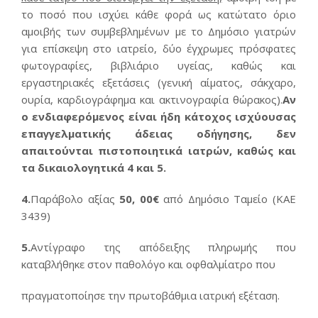
το ποσό που ισχύει κάθε φορά ως κατώτατο όριο
αμοιβής των συμβεβλημένων με το Δημόσιο γιατρών
για επίσκεψη στο ιατρείο, δύο έγχρωμες πρόσφατες
φωτογραφίες, βιβλιάριο υγείας, καθώς και
εργαστηριακές εξετάσεις (γενική αίματος, σάκχαρο,
ουρία, καρδιογράφημα και ακτινογραφία θώρακος).
Αν
ο ενδιαφερόμενος είναι ήδη κάτοχος ισχύουσας
επαγγελματικής άδειας οδήγησης, δεν
απαιτούνται πιστοποιητικά ιατρών, καθώς και
τα δικαιολογητικά 4 και 5.
4.
Παράβολο αξίας
50, 00€
από Δημόσιο Ταμείο (ΚΑΕ
3439)
5.
Αντίγραφο της απόδειξης πληρωμής που
καταβλήθηκε στον παθολόγο και οφθαλμίατρο που
πραγματοποίησε την πρωτοβάθμια ιατρική εξέταση.