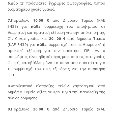
6.
Δύο (2) πρόσφατες έγχρωμες φωτογραφίες, τύπου
διαβατηρίου χωρίς γυαλιά.
7.
Παράβολο
10,00
€
από Δημόσιο Ταμείο (ΚΑΕ
3439) για
κάθε
συμμετοχή του υποψηφίου σε
θεωρητική και πρακτική εξέταση για την απόκτηση της
C1, C κατηγορίας και
20, 00 €
από Δημόσιο Ταμείο
(ΚΑΕ 3439) για
κάθε
συμμετοχή του σε θεωρητική ή
πρακτική εξέταση για την απόκτηση ΠΕΙ. Αν ο
υποψήφιος είναι ήδη κάτοχος μιας από τις κατηγορίες
C1 ή C, καταβάλλει μόνο το ποσό που απαιτείται για
τη συμμετοχή του στις εξετάσεις για την απόκτηση
ΠΕΙ.
8.
Αποδεικτικό είσπραξης τελών χαρτοσήμου από
Δημόσιο Ταμείο αξίας
108,15 €
για την παραλαβή της
άδειας οδήγησης.
9.
Παράβολο
30,00 €
από Δημόσιο Ταμείο (ΚΑΕ