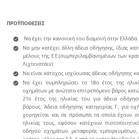
ΠΡΟΫΠΟΘΕΣΕΙΣ
Να έχει την κανονική του διαμονή στην Ελλάδα.
Να μην κατέχει άλλη άδεια οδήγησης, ίδιας κατ
μέλους της Ε.Ε.(συμπεριλαμβανομένων των κρατ
Λιχτενστάιν).
Να είναι κάτοχος ισχύουσας άδειας οδήγησης κα
Να έχει συμπληρώσει το 18ο έτος της ηλικί
οχημάτων με ανώτατο επιτρεπόμενο βάρος κατώτ
21ο έτος της ηλικίας του για άδεια οδήγη
βάρους. Άδεια οδήγησης κατηγορίας Γ, για ο
χορηγείται και σε πρόσωπα τα οποία έχουν σ
ηλικίας τους, εφόσον κατέχουν πιστοποιητικ
οδηγού οχημάτων μεταφοράς εμπορευμάτων, 