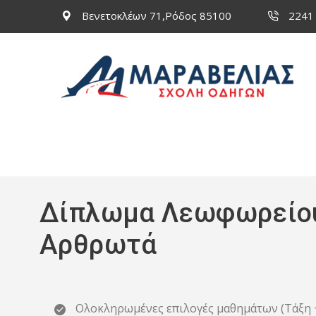
Βενετοκλέων 71,Ρόδος 85100
2241
Δίπλωμα Λεωφωρείο
Αρθρωτά
Ολοκληρωμένες επιλογές μαθημάτων (Τάξη 