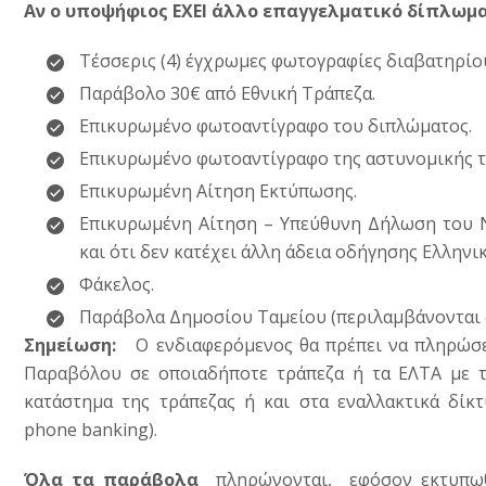
Αν ο υποψήφιος ΕΧΕΙ άλλο επαγγελματικό δίπλωμ
Τέσσερις (4) έγχρωμες φωτογραφίες διαβατηρίο
Παράβολο 30€ από Εθνική Τράπεζα.
Επικυρωμένο φωτοαντίγραφο του διπλώματος.
Επικυρωμένο φωτοαντίγραφο της αστυνομικής τ
Επικυρωμένη Αίτηση Εκτύπωσης.
Επικυρωμένη Αίτηση – Υπεύθυνη Δήλωση του Ν.1
και ότι δεν κατέχει άλλη άδεια οδήγησης Ελληνικ
Φάκελος.
Παράβολα Δημοσίου Ταμείου (περιλαμβάνονται 
Σημείωση:
Ο ενδιαφερόμενος θα πρέπει να πληρώσει
Παραβόλου σε οποιαδήποτε τράπεζα ή τα ΕΛΤΑ με 
κατάστημα της τράπεζας ή και στα εναλλακτικά δίκ
phone banking).
Όλα τα παράβολα
πληρώνονται, εφόσον εκτυπωθ