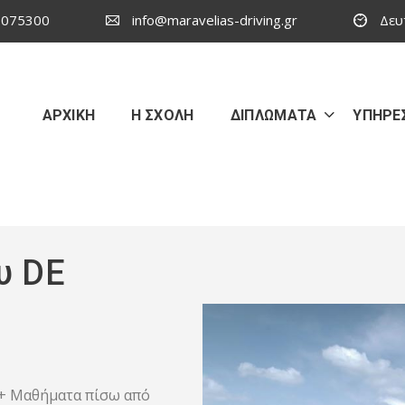
 075300
info@maravelias-driving.gr
Δευ
ΑΡΧΙΚΗ
Η ΣΧΟΛΗ
ΔΙΠΛΩΜΑΤΑ
ΥΠΗΡΕΣ
υ DE
+ Μαθήματα πίσω από