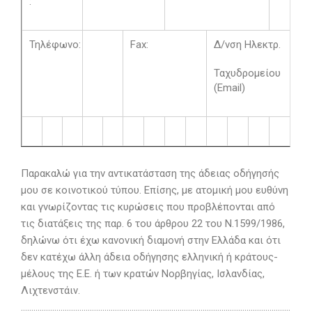
:
Τηλέφωνο:
Fax:
Δ/νση Ηλεκτρ.
Ταχυδρομείου
(Email)
Παρακαλώ για την αντικατάσταση της άδειας οδήγησής
μου σε κοινοτικού τύπου. Επίσης, με ατομική μου ευθύνη
και γνωρίζοντας τις κυρώσεις που προβλέπονται από
τις διατάξεις της παρ. 6 του άρθρου 22 του Ν.1599/1986,
δηλώνω ότι έχω κανονική διαμονή στην Ελλάδα και ότι
δεν κατέχω άλλη άδεια οδήγησης ελληνική ή κράτους-
μέλους της Ε.Ε. ή των κρατών Νορβηγίας, Ισλανδίας,
Λιχτενστάιν.
…………………………………………………………………………………………………………………