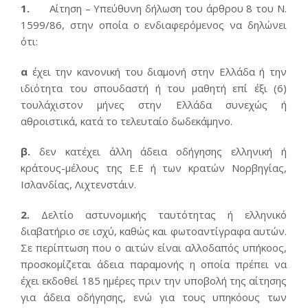
1.
Αίτηση – Υπεύθυνη δήλωση του άρθρου 8 του Ν.
1599/86, στην οποία ο ενδιαφερόμενος να δηλώνει
ότι:
α
έχει την κανονική του διαμονή στην Ελλάδα ή την
ιδιότητα του σπουδαστή ή του μαθητή επί έξι (6)
τουλάχιστον μήνες στην Ελλάδα συνεχώς ή
αθροιστικά, κατά το τελευταίο δωδεκάμηνο.
β.
δεν κατέχει άλλη άδεια οδήγησης ελληνική ή
κράτους-μέλους της Ε.Ε ή των κρατών Νορβηγίας,
Ισλανδίας, Λιχτενστάιν.
2.
Δελτίο αστυνομικής ταυτότητας ή ελληνικό
διαβατήριο σε ισχύ, καθώς και φωτοαντίγραφα αυτών.
Σε περίπτωση που ο αιτών είναι αλλοδαπός υπήκοος,
προσκομίζεται άδεια παραμονής η οποία πρέπει να
έχει εκδοθεί 185 ημέρες πριν την υποβολή της αίτησης
για άδεια οδήγησης, ενώ για τους υπηκόους των