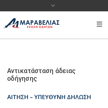
ΑΡΧΙΚΗ
Η ΣΧΟΛΗ
ΔΙΠΛΩΜΑΤΑ
Αντικατάσταση άδειας
ΥΠΗΡΕΣΙΕΣ
οδήγησης
ONLINE ΕΞΕΤΑΣΕΙΣ
ΑΙΤΗΣΗ – ΥΠΕΥΘΥΝΗ ΔΗΛΩΣΗ
ΕΠΙΚΟΙΝΩΝΙΑ