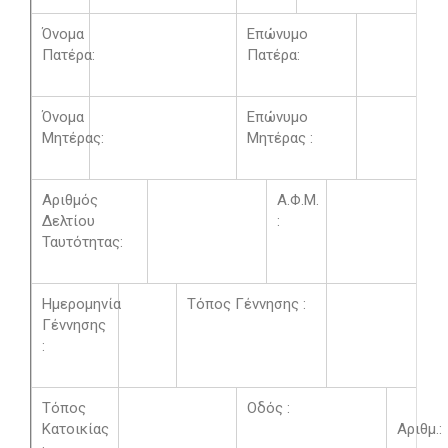
Όνομα
Επώνυμο
Πατέρα:
Πατέρα:
Όνομα
Επώνυμο
Μητέρας:
Μητέρας :
Αριθμός
Α.Φ.Μ.
Δελτίου
:
Ταυτότητας:
Ημερομηνία
Τόπος Γέννησης :
Γέννησης
:
Τόπος
Οδός :
Κατοικίας
Αριθμ.: